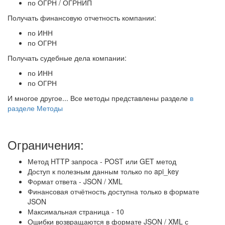
по ОГРН / ОГРНИП
Получать финансовую отчетность компании:
по ИНН
по ОГРН
Получать судебные дела компании:
по ИНН
по ОГРН
И многое другое... Все методы представлены разделе
в
разделе Методы
Ограничения:
Метод HTTP запроса - POST или GET метод
Доступ к полезным данным только по api_key
Формат ответа - JSON / XML
Финансовая отчётность доступна только в формате
JSON
Максимальная страница - 10
Ошибки возвращаются в формате JSON / XML с