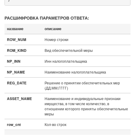
РАСШИФРОВКА ПАРАМЕТРОВ ОТВЕТА:
название
описание
Номер строки
ROW_NUM
Вид обеспечительной меры
ROM_KIND
Инн налогоплательщика
NP_INN
Наименование налогоплательщика
NP_NAME
Решение о принятии обеспечительных мер
REG_DATE
(ДД.ММ.ГГГГ)
Наименование и индивидуальные признаки
ASSET_NAME
имущества, в том числе количество, в
отношении которого приняты обеспечительные
меры
Кол-во строк
row_cnt