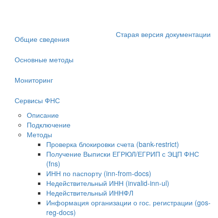
Старая версия документации
Общие сведения
Основные методы
Мониторинг
Сервисы ФНС
Описание
Подключение
Методы
Проверка блокировки счета (bank-restrict)
Получение Выписки ЕГРЮЛ/ЕГРИП с ЭЦП ФНС
(fns)
ИНН по паспорту (inn-from-docs)
Недействительный ИНН (invalid-inn-ul)
Недействительный ИННФЛ
Информация организации о гос. регистрации (gos-
reg-docs)