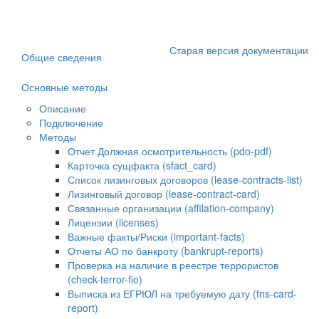
Старая версия документации
Общие сведения
Основные методы
Описание
Подключение
Методы
Отчет Должная осмотрительность (pdo-pdf)
Карточка сущфакта (sfact_card)
Список лизинговых договоров (lease-contracts-list)
Лизинговый договор (lease-contract-card)
Связанные организации (affilation-company)
Лицензии (licenses)
Важные факты/Риски (important-facts)
Отчеты АО по банкроту (bankrupt-reports)
Проверка на наличие в реестре террористов
(check-terror-fio)
Выписка из ЕГРЮЛ на требуемую дату (fns-card-
report)