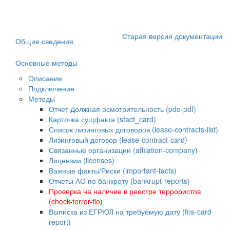
Старая версия документации
Общие сведения
Основные методы
Описание
Подключение
Методы
Отчет Должная осмотрительность (pdo-pdf)
Карточка сущфакта (sfact_card)
Список лизинговых договоров (lease-contracts-list)
Лизинговый договор (lease-contract-card)
Связанные организации (affilation-company)
Лицензии (licenses)
Важные факты/Риски (important-facts)
Отчеты АО по банкроту (bankrupt-reports)
Проверка на наличие в реестре террористов
(check-terror-fio)
Выписка из ЕГРЮЛ на требуемую дату (fns-card-
report)